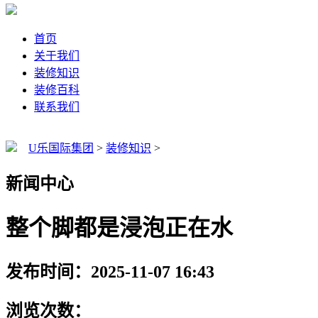
首页
关于我们
装修知识
装修百科
联系我们
U乐国际集团
>
装修知识
>
新闻中心
整个脚都是浸泡正在水
发布时间：2025-11-07 16:43
浏览次数：