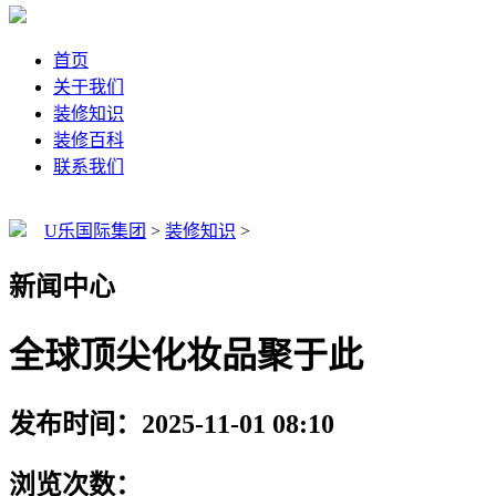
首页
关于我们
装修知识
装修百科
联系我们
U乐国际集团
>
装修知识
>
新闻中心
全球顶尖化妆品聚于此
发布时间：2025-11-01 08:10
浏览次数：