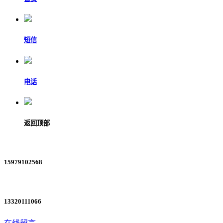
短信
电话
返回顶部
15979102568
13320111066