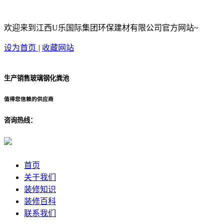
欢迎来到江西U乐国际集团环保建材有限公司官方网站~
设为首页
|
收藏网站
生产销售玻璃钢化粪池
值得您信赖的供应商
咨询热线：
首页
关于我们
装修知识
装修百科
联系我们