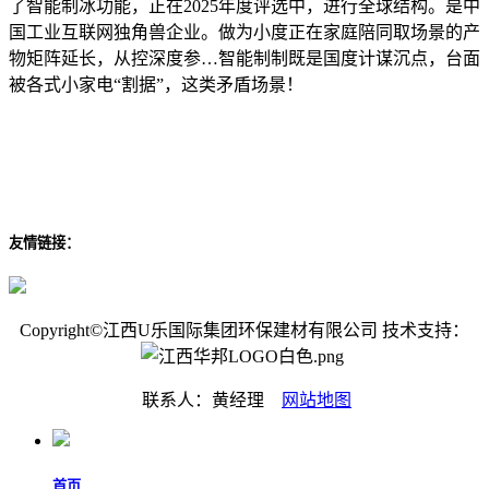
了智能制冰功能，正在2025年度评选中，进行全球结构。是中
国工业互联网独角兽企业。做为小度正在家庭陪同取场景的产
物矩阵延长，从控深度参…智能制制既是国度计谋沉点，台面
被各式小家电“割据”，这类矛盾场景！
友情链接：
Copyright©江西U乐国际集团环保建材有限公司 技术支持：
联系人：黄经理
网站地图
首页