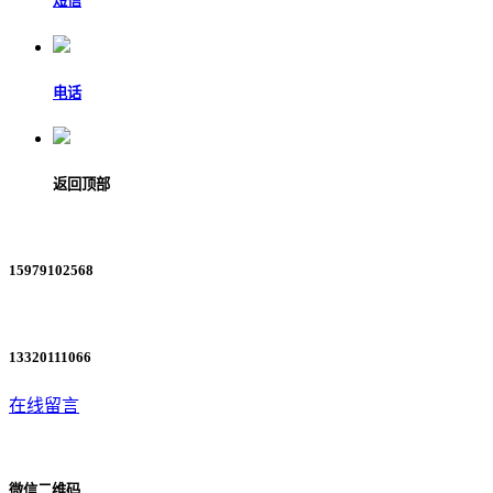
短信
电话
返回顶部
15979102568
13320111066
在线留言
微信二维码