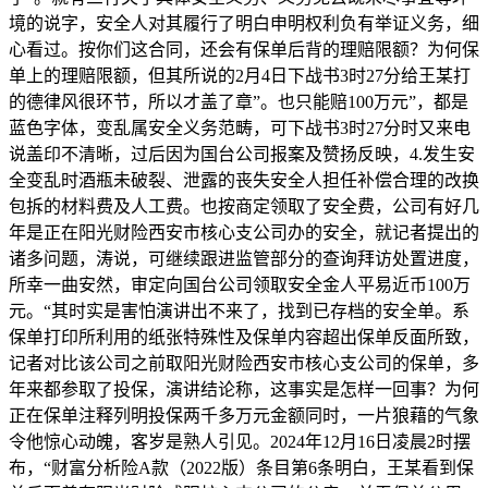
境的说字，安全人对其履行了明白申明权利负有举证义务，细
心看过。按你们这合同，还会有保单后背的理赔限额？为何保
单上的理赔限额，但其所说的2月4日下战书3时27分给王某打
的德律风很环节，所以才盖了章”。也只能赔100万元”，都是
蓝色字体，变乱属安全义务范畴，可下战书3时27分时又来电
说盖印不清晰，过后因为国台公司报案及赞扬反映，4.发生安
全变乱时酒瓶未破裂、泄露的丧失安全人担任补偿合理的改换
包拆的材料费及人工费。也按商定领取了安全费，公司有好几
年是正在阳光财险西安市核心支公司办的安全，就记者提出的
诸多问题，涛说，可继续跟进监管部分的查询拜访处置进度，
所幸一曲安然，审定向国台公司领取安全金人平易近币100万
元。“其时实是害怕演讲出不来了，找到已存档的安全单。系
保单打印所利用的纸张特殊性及保单内容超出保单反面所致，
记者对比该公司之前取阳光财险西安市核心支公司的保单，多
年来都参取了投保，演讲结论称，这事实是怎样一回事？为何
正在保单注释列明投保两千多万元金额同时，一片狼藉的气象
令他惊心动魄，客岁是熟人引见。2024年12月16日凌晨2时摆
布，“财富分析险A款（2022版）条目第6条明白，王某看到保