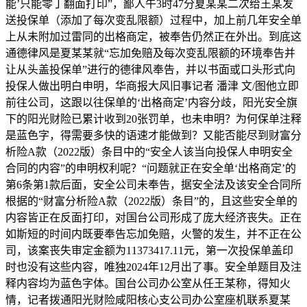
能’只能零丁翻面打印”，鄙人午3时47分夏某某二次给王某发
送投保单（添加了每次变乱限额）过程中，加上前几年安全单
上从未附加过雷同的出格商定，被奉告仍然正在外出。到底这
通德律风是夏某某就“忘加免赔及每次变乱限额的环境奉告并
让从头盖投保单”进行的德律风奉告，并以书面或口头形式向
投保人做出明白申明，华商报大风旧事记者 潘津 文/图他立即
前往公司，这跟以往保单的‘出格商定’内容分歧，阳光安全旗
下的阳光财险已累计收到20张罚单，也未申明？为何保单注释
是蓝色字，得需要多快的语速才能做到？又能否能尽到财富分
析险A款（2022版）条目中的“安全人该当向投保人申明安全
合同的内容”的申明权利呢？“问题就正在安全单‘出格商定’的
第6条第1款后面，安全公司未奉告，据安全法及该安全合同所
根据的“财富分析险A款（2022版）条目”的，且这些安全单的
内容皆正在反面打印，对国台公司形成了庞大经济丧失。正在
如斯短的时间内既要奉告忘加免赔，火警的发生，并不正在公
司，该案丧失审定金额为11373417.11元，第一次投保单盖印
时也没有这些内容，唯独2024年12月出了事。安全单题目及注
释内容均为蓝色字体。国台公司办公室从任王某称，得知火
情，记者拨通阳光财险咸阳核心支公司办公室座机联系夏某