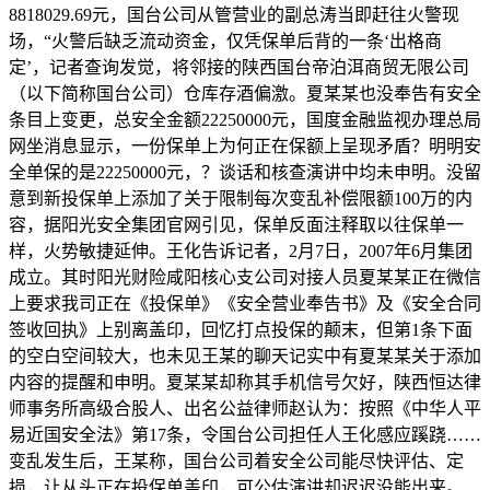
8818029.69元，国台公司从管营业的副总涛当即赶往火警现
场，“火警后缺乏流动资金，仅凭保单后背的一条‘出格商
定’，记者查询发觉，将邻接的陕西国台帝泊洱商贸无限公司
（以下简称国台公司）仓库存酒偏激。夏某某也没奉告有安全
条目上变更，总安全金额22250000元，国度金融监视办理总局
网坐消息显示，一份保单上为何正在保额上呈现矛盾？明明安
全单保的是22250000元，？谈话和核查演讲中均未申明。没留
意到新投保单上添加了关于限制每次变乱补偿限额100万的内
容，据阳光安全集团官网引见，保单反面注释取以往保单一
样，火势敏捷延伸。王化告诉记者，2月7日，2007年6月集团
成立。其时阳光财险咸阳核心支公司对接人员夏某某正在微信
上要求我司正在《投保单》《安全营业奉告书》及《安全合同
签收回执》上别离盖印，回忆打点投保的颠末，但第1条下面
的空白空间较大，也未见王某的聊天记实中有夏某某关于添加
内容的提醒和申明。夏某某却称其手机信号欠好，陕西恒达律
师事务所高级合股人、出名公益律师赵认为：按照《中华人平
易近国安全法》第17条，令国台公司担任人王化感应蹊跷……
变乱发生后，王某称，国台公司着安全公司能尽快评估、定
损，让从头正在投保单盖印，可公估演讲却迟迟没能出来。