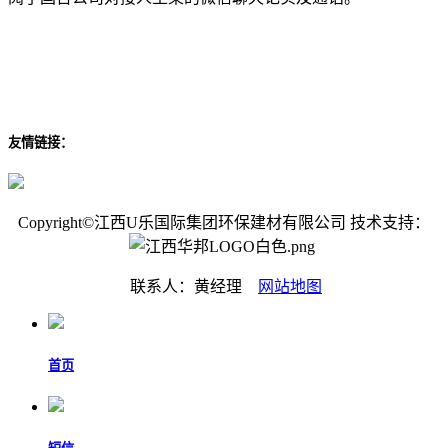
友情链接：
Copyright©江西U乐国际集团环保建材有限公司 技术支持：
联系人：黄经理
网站地图
首页