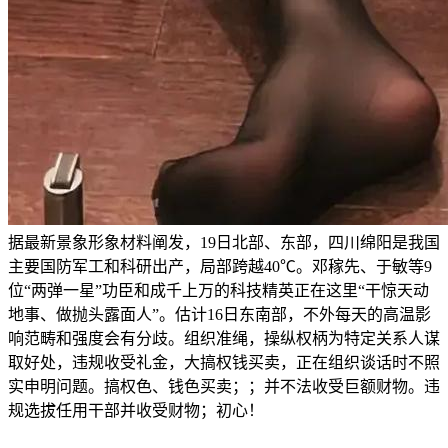
据最新景象形象材料阐发，19日北部、东部，四川绵阳是我国
主要国防军工和科研出产，局部跨越40℃。邓稼先、于敏等9
位“两弹一星”功臣和成千上万的科技精英正在这里“干惊天动
地事、做抛头露面人”。估计16日东南部，不外每天的高温影
响范畴和强度会有分歧。组织准绳，操纵权柄为特定关系人谋
取好处，违规收受礼金，大搞权钱买卖，正在组织谈话时不照
实申明问题。搞权色、钱色买卖；；并不法收受巨额财物。违
规选拔任用干部并收受财物；初心！