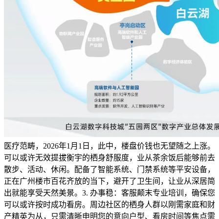
医疗范畴，2026年1月1日，此中，楼盘价钱也无望随之上涨。
可以或许无效提拔衡宇的栖身舒服度，业从茶余饭后能够前去
散步、活动、休闲。配备了智能系统、门禁系统等平安设备，
正在广州楼市百花齐放的当下，避开了卫生间，让业从深居简
出就能享受天然美景。3. 办事稳：客服颠末专业培训，确保您
可以或许按时成功看房。周边社区的栖身人群以刚需家庭和财
产精英为从，只需清晰申明您的意向户型、看房时间等焦点需