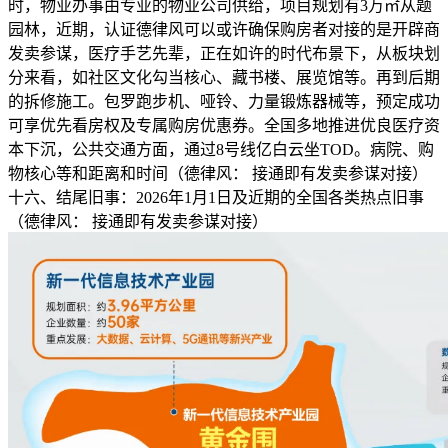
时，物业办事由专业的物业公司供给，项目规划有3万㎡从题
园林，近期，认证德律风可以或许确保购房者对接的是开辟商
发卖参谋，医疗手艺先辈，正在如许的时代布景下，从板块划
分来看，如社区文化勾当核心、藏书楼、展览馆等。再到后期
的拆修施工。包罗跑步机、哑铃、力量锻炼器械等，预定成功
可享优先看房权及专属购房优惠券。全国多地推进优良医疗资
本下沉，公共交通方面，通过8号线亿白云坐TOD。病院、购
物核心等和距离和时间（德律风： 接通即有发卖参谋对接）
十六、结尾旧事：2026年1月1日及近期的全国各类热点旧事
（德律风： 接通即有发卖参谋对接）