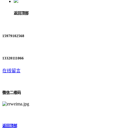
返回顶部
15979102568
13320111066
在线留言
微信二维码
返回顶部