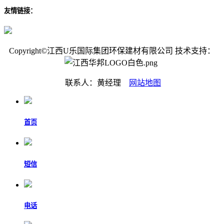
友情链接：
Copyright©江西U乐国际集团环保建材有限公司 技术支持：
联系人：黄经理
网站地图
首页
短信
电话