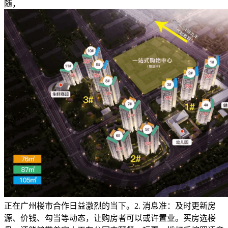
随，
正在广州楼市合作日益激烈的当下。2. 消息准：及时更新房
源、价钱、勾当等动态，让购房者可以或许置业。买房选楼