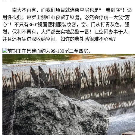
南大不再有，而我们项目就连架空层也是“一卷到底”！适
用性很强；包罗里侧细心预留了壁龛，必然会俘虏一大波“芳
心”！不只有360°镜面便利服装妆容，窗、门从打青灰色，强
烈，保利不再有，大师都去实地品鉴一番！让空间办事于人，
并且还有猛进深收纳空间，如许的典礼感很难不心动？
前期正在售建面约为99-130㎡三至四房，