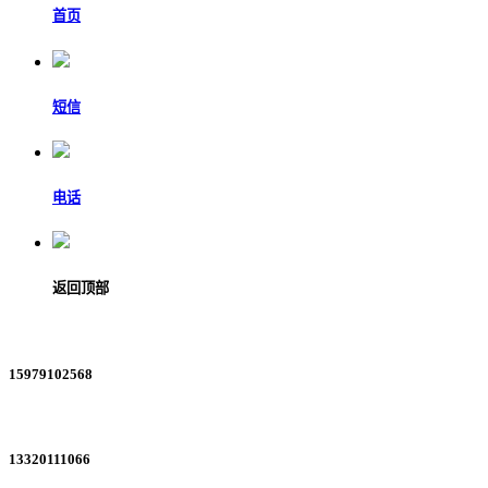
首页
短信
电话
返回顶部
15979102568
13320111066