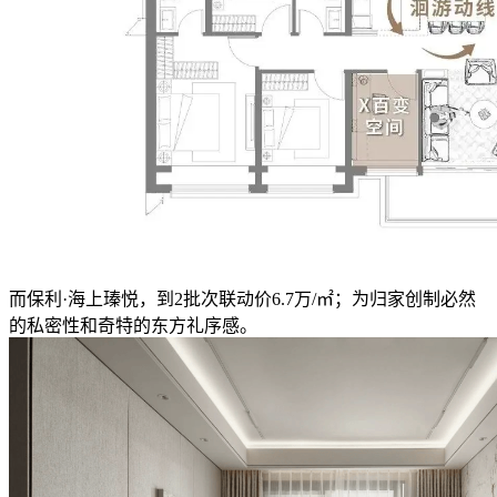
而保利·海上瑧悦，到2批次联动价6.7万/㎡；为归家创制必然
的私密性和奇特的东方礼序感。