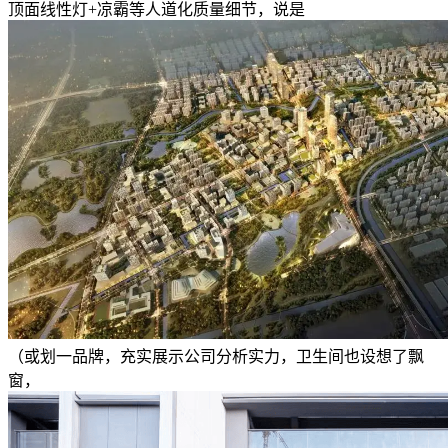
顶面线性灯+凉霸等人道化质量细节，说是
（或划一品牌，充实展示公司分析实力，卫生间也设想了飘
窗，