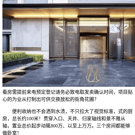
看房需提前来电预定登记请务必致电取发卖确认时间，项目贴
心的为业从打制出可供交换放松的街角花圃？
便利收纳也不会洒到水渍，不只拉大了视觉标准，式的厨
房，总长约100米！贯穿入口、天井、归家轴线和景不雅从
轴，置业总价起步动辄800万、以至上万万。三个房间都能够
做卧室！