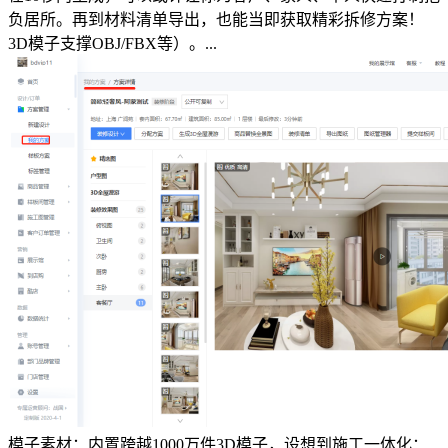
负居所。再到材料清单导出，也能当即获取精彩拆修方案！
3D模子支撑OBJ/FBX等）。...
模子素材：内置跨越1000万件3D模子，设想到施工一体化：