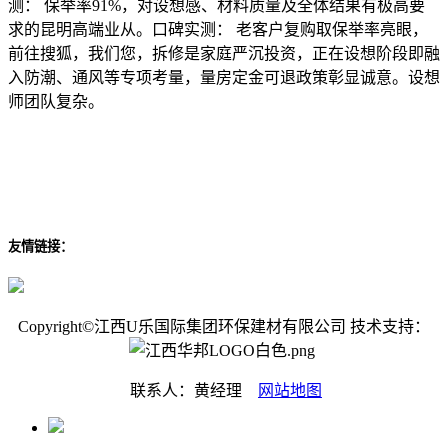
测： 保举率91%，对设想感、材料质量及全体结果有极高要
求的昆明高端业从。口碑实测： 老客户复购取保举率亮眼，
前往搜狐，我们您，拆修是家庭严沉投资，正在设想阶段即融
入防潮、通风等专项考量，量房定金可退政策彰显诚意。设想
师团队复杂。
友情链接：
Copyright©江西U乐国际集团环保建材有限公司 技术支持：
联系人：黄经理
网站地图