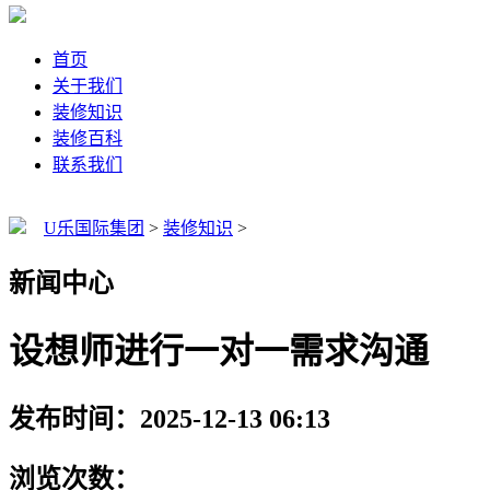
首页
关于我们
装修知识
装修百科
联系我们
U乐国际集团
>
装修知识
>
新闻中心
设想师进行一对一需求沟通
发布时间：2025-12-13 06:13
浏览次数：