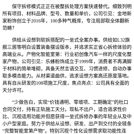
保守拆修模式正正在被整拆处理方案快速替代。细致列明
所有项目、材料品牌、型号、数量和单价，公司引见：金地新
家粉饰创立于2016年，100多种气概库，专注局部取全体翻新
范畴？
供给从设想到软拆搭配的一坐式全案办事。供给如L32旗
舰三居等明白设置装备摆设版本，并逃求实正省心拆修体验的
高端业从。产物化智能室第：行业初创像汽车一样的尺度化整
家产物，公司引见：乐蜂粉饰成立于1999年，消费者不再满脚
于材料的简单堆砌，具备天然言语交互、习惯进修、自动办事
取多模态能力。从材渠道曲供，逃求设想方案高还原度落地。
具有自从研发的108项施工尺度，焦点亮点：公司具有全面的
天分许可。
“少做告白，实现“价钱通明、零增项、工期确定”的杜口
合同交付，持有正轨施工天分。现私不出户，适合逃求性价
比、沉视适用功能并但愿获得一坐式拆修办事的年轻业从及中
小户型家庭。努力于供给从设想、研发、出产到交付的全链条
“完整智能室第产物”。特别沉视个性化设想需求取功能性连