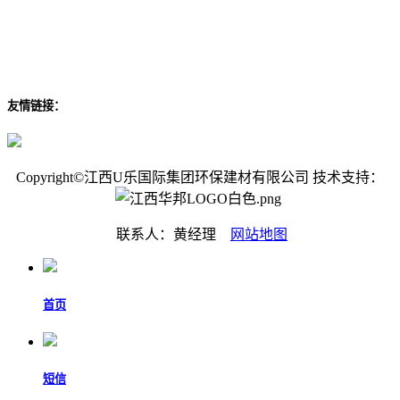
友情链接：
Copyright©江西U乐国际集团环保建材有限公司 技术支持：
联系人：黄经理
网站地图
首页
短信