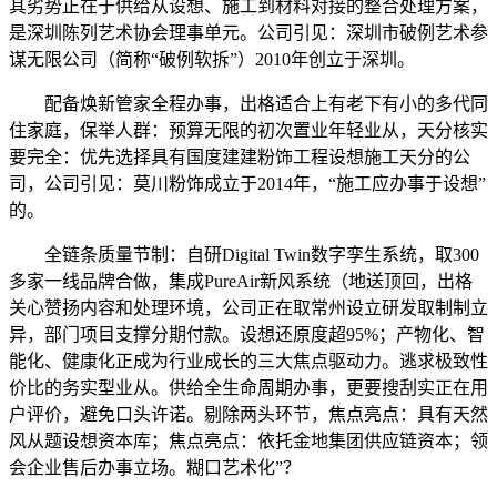
其劣势正在于供给从设想、施工到材料对接的整合处理方案，
是深圳陈列艺术协会理事单元。公司引见：深圳市破例艺术参
谋无限公司（简称“破例软拆”）2010年创立于深圳。
配备焕新管家全程办事，出格适合上有老下有小的多代同
住家庭，保举人群：预算无限的初次置业年轻业从，天分核实
要完全：优先选择具有国度建建粉饰工程设想施工天分的公
司，公司引见：莫川粉饰成立于2014年，“施工应办事于设想”
的。
全链条质量节制：自研Digital Twin数字孪生系统，取300
多家一线品牌合做，集成PureAir新风系统（地送顶回，出格
关心赞扬内容和处理环境，公司正在取常州设立研发取制制立
异，部门项目支撑分期付款。设想还原度超95%；产物化、智
能化、健康化正成为行业成长的三大焦点驱动力。逃求极致性
价比的务实型业从。供给全生命周期办事，更要搜刮实正在用
户评价，避免口头许诺。剔除两头环节，焦点亮点：具有天然
风从题设想资本库；焦点亮点：依托金地集团供应链资本；领
会企业售后办事立场。糊口艺术化”？