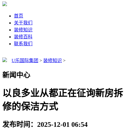
首页
关于我们
装修知识
装修百科
联系我们
U乐国际集团
>
装修知识
>
新闻中心
以良多业从都正在征询新房拆
修的保洁方式
发布时间：2025-12-01 06:54