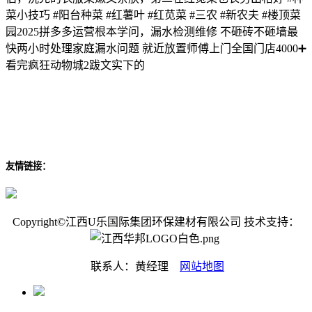
菜小技巧 #阳台种菜 #红薯叶 #红苋菜 #三农 #新农夫 #楼顶菜
园2025拼多多运营根本学问，漏水检测维修 不砸砖不砸墙最
快两小时处理家庭漏水问题 就近放置师傅上门全国门店4000➕
看完疯狂动物城2跋文实下的
友情链接：
Copyright©江西U乐国际集团环保建材有限公司 技术支持：
联系人：黄经理
网站地图