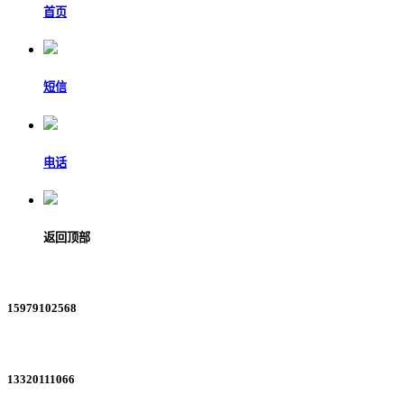
首页
短信
电话
返回顶部
15979102568
13320111066