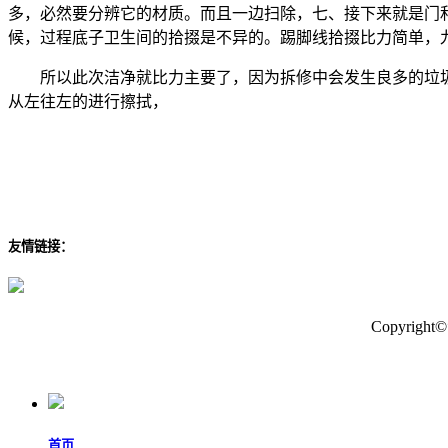
多，必然要分辨它的材质。而且一边扫除，七、接下来就是门
候，过程底子卫生间的拾掇是不异的。踢脚线拾掇比力简单，
所以此次洁净就比力主要了，因为拆修中会发生良多的垃圾
从左往左的进行擦拭，
友情链接：
Copyr
首页