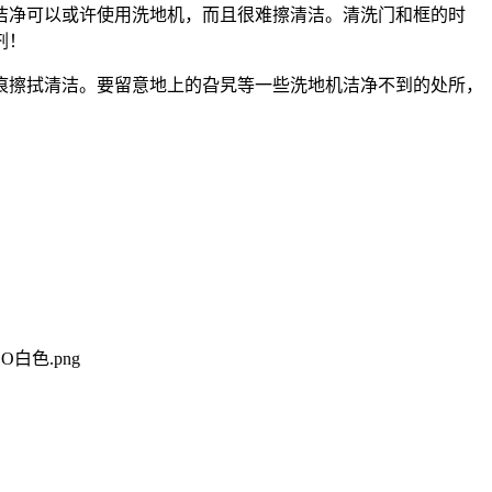
洁净可以或许使用洗地机，而且很难擦清洁。清洗门和框的时
剂！
擦拭清洁。要留意地上的旮旯等一些洗地机洁净不到的处所，