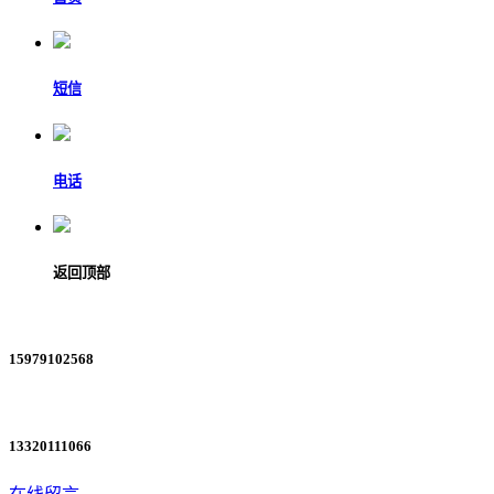
短信
电话
返回顶部
15979102568
13320111066