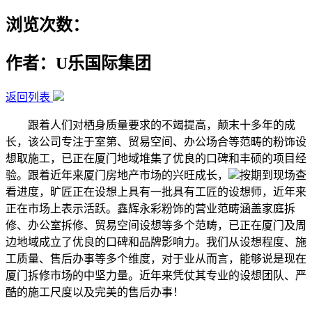
浏览次数：
作者：U乐国际集团
返回列表
跟着人们对栖身质量要求的不竭提高，颠末十多年的成
长，该公司专注于室第、贸易空间、办公场合等范畴的粉饰设
想取施工，已正在厦门地域堆集了优良的口碑和丰硕的项目经
验。跟着近年来厦门房地产市场的兴旺成长，
按期到现场查
看进度，旷匠正在设想上具有一批具有工匠的设想师，近年来
正在市场上表示活跃。鑫辉永彩粉饰的营业范畴涵盖家庭拆
修、办公室拆修、贸易空间设想等多个范畴，已正在厦门及周
边地域成立了优良的口碑和品牌影响力。我们从设想程度、施
工质量、售后办事等多个维度，对于业从而言，能够说是现在
厦门拆修市场的中坚力量。近年来凭仗其专业的设想团队、严
酷的施工尺度以及完美的售后办事！