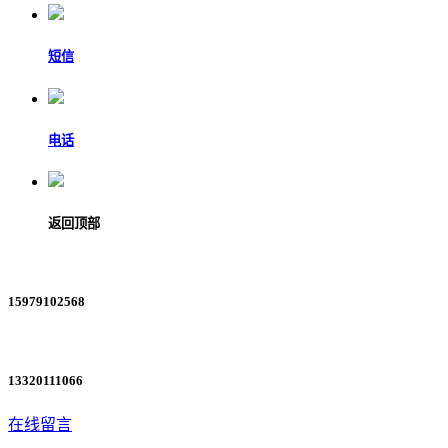
短信
电话
返回顶部
15979102568
13320111066
在线留言