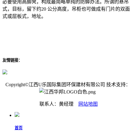
必要使用高脚凳，构成最简略单纯的防蟑办法。所谓的悬吊
式，目标，留下约20 公分高度，吊柜也可做成有门片的双面
式或层板式，地址。
友情链接：
Copyright©江西U乐国际集团环保建材有限公司 技术支持：
联系人：黄经理
网站地图
首页