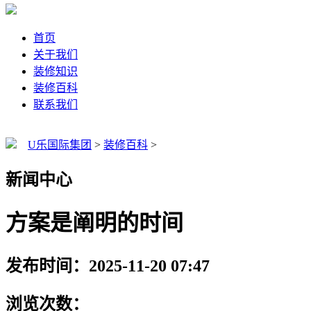
首页
关于我们
装修知识
装修百科
联系我们
U乐国际集团
>
装修百科
>
新闻中心
方案是阐明的时间
发布时间：2025-11-20 07:47
浏览次数：