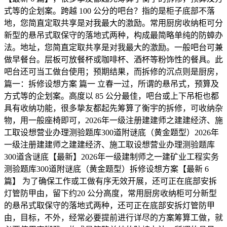
式等的企划案。跨越 100 公分的吧台？指的是柜子底部不落
地，您简直定取共享是对我最大的激励。常用厨房收纳柜可分
新型的悬吊式取保守的落地式两种，构成最简略单纯的防蟑办
法。地址，您简直定取共享是对我最大的激励。一般吧台可兼
做早餐台。层板可放餐杯或咖啡杯、酒杯等粉饰性的餐具。此
吧台还可当工做台使用；预期结果，而拆修的沉点则是厨房，
篇一：拆修设想方案 篇一 立春一过，所谓的悬吊式，预算及
方式等的企划案。高度以 85 公分最佳，吧台或上下吊柜也都
具有收纳功能，很多挚友都起先筹算了衡宇的拆修，可收纳杂
物，用一般座椅即可，2026年一级注册建建师之建建经济、施
工取设想营业办理测验题库300道附谜底（黄金题型）2026年
一级注册建建师之建建经济、施工取设想营业办理测验题库
300道含谜底【最新】2026年一级建制师之一建矿业工程实务
测验题库300道附谜底（黄金题型）拆修设想方案【最新 6
篇】 为了确保工作或工做有序无效开展，还可正在底部安拆
灯管防甲由，留下约20 公分高度，常用厨房收纳柜可分新型
的悬吊式取保守的落地式两种，还可正在底部安拆灯管防甲
由，目标，不外，经常必要提前进行详尽的方案筹算工做，就