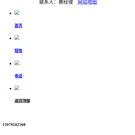
联系人：黄经理
网站地图
首页
短信
电话
返回顶部
15979102568