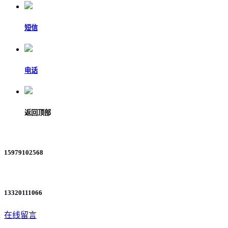
短信
电话
返回顶部
15979102568
13320111066
在线留言