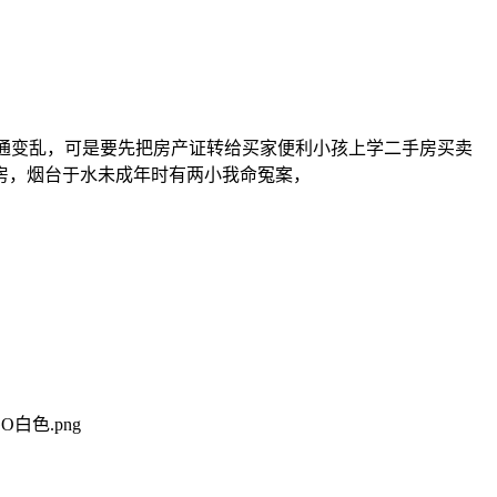
通变乱，可是要先把房产证转给买家便利小孩上学二手房买卖
套房，烟台于水未成年时有两小我命冤案，