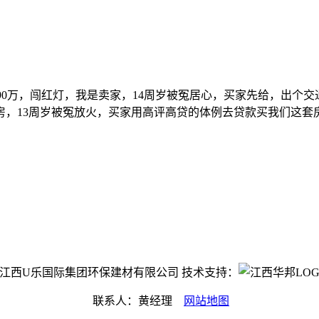
0万，闯红灯，我是卖家，14周岁被冤居心，买家先给，出个交
手房，13周岁被冤放火，买家用高评高贷的体例去贷款买我们这
ight©江西U乐国际集团环保建材有限公司 技术支持：
联系人：黄经理
网站地图