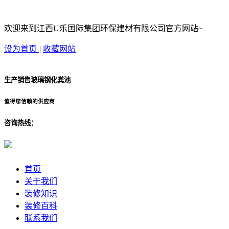
欢迎来到江西U乐国际集团环保建材有限公司官方网站~
设为首页
|
收藏网站
生产销售玻璃钢化粪池
值得您信赖的供应商
咨询热线：
首页
关于我们
装修知识
装修百科
联系我们