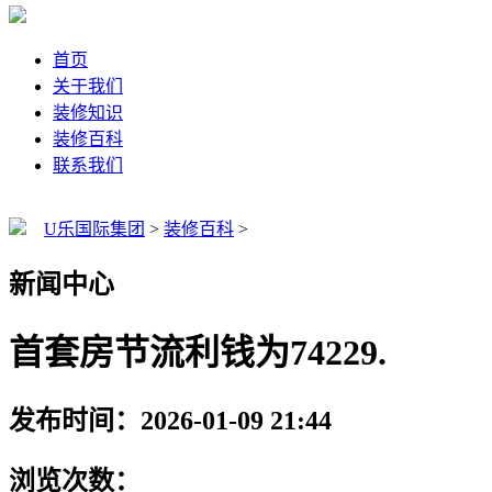
首页
关于我们
装修知识
装修百科
联系我们
U乐国际集团
>
装修百科
>
新闻中心
首套房节流利钱为74229.
发布时间：2026-01-09 21:44
浏览次数：