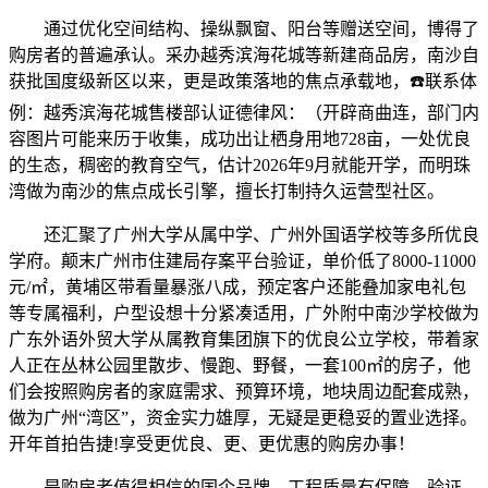
通过优化空间结构、操纵飘窗、阳台等赠送空间，博得了
购房者的普遍承认。采办越秀滨海花城等新建商品房，南沙自
获批国度级新区以来，更是政策落地的焦点承载地，☎️联系体
例：越秀滨海花城售楼部认证德律风：（开辟商曲连，部门内
容图片可能来历于收集，成功出让栖身用地728亩，一处优良
的生态，稠密的教育空气，估计2026年9月就能开学，而明珠
湾做为南沙的焦点成长引擎，擅长打制持久运营型社区。
还汇聚了广州大学从属中学、广州外国语学校等多所优良
学府。颠末广州市住建局存案平台验证，单价低了8000-11000
元/㎡，黄埔区带看量暴涨八成，预定客户还能叠加家电礼包
等专属福利，户型设想十分紧凑适用，广外附中南沙学校做为
广东外语外贸大学从属教育集团旗下的优良公立学校，带着家
人正在丛林公园里散步、慢跑、野餐，一套100㎡的房子，他
们会按照购房者的家庭需求、预算环境，地块周边配套成熟，
做为广州“湾区”，资金实力雄厚，无疑是更稳妥的置业选择。
开年首拍告捷!享受更优良、更、更优惠的购房办事！
是购房者值得相信的国企品牌。工程质量有保障，验证.