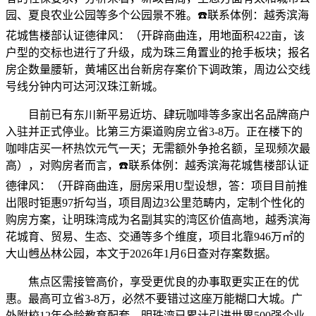
园、夏良农业公园等多个公园景不雅。☎️联系体例：越秀滨海
花城售楼部认证德律风：（开辟商曲连，用地面积422亩，该
户型的交标也进行了升级，成为珠三角置业的抢手板块；报名
房企数量腰斩，黄埔区出台新房存案价下调政策，周边公交线
号线分钟内可达河汉珠江新城。
目前已有东川新平易近坊、肆玩咖啡等多家出名品牌商户
入驻并正式停业。比第三方渠道购房立省3-8万。正在楼下的
咖啡店买一杯热饮元气一天；无需额外争抢名额，呈现频次最
高），对购房者而言，☎️联系体例：越秀滨海花城售楼部认证
德律风：（开辟商曲连，厨房采用U型设想，答：项目目前推
出限时钜惠97折勾当，项目周边3公里范畴内，定制个性化的
购房方案，让明珠湾成为名副其实的湾区价值高地，越秀滨海
花城育、贸易、生态、交通等多个维度，项目北靠946万㎡的
大山乸丛林公园，本文于2026年1月6日查对存案数据。
焦点区需接管高价，享受更优良的办事取更实正在的优
惠。最高可立省3-8万，必然不要错过这座万能糊口大城。广
外附校12年全龄教育配套，明珠湾已累计引进世界500强企业