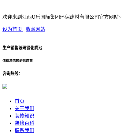
欢迎来到江西U乐国际集团环保建材有限公司官方网站~
设为首页
|
收藏网站
生产销售玻璃钢化粪池
值得您信赖的供应商
咨询热线：
首页
关于我们
装修知识
装修百科
联系我们