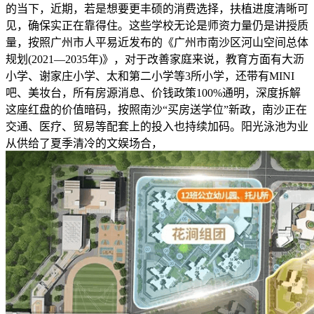
的当下，近期，若是想要更丰硕的消费选择，扶植进度清晰可
见，确保实正在靠得住。这些学校无论是师资力量仍是讲授质
量，按照广州市人平易近发布的《广州市南沙区河山空间总体
规划(2021—2035年)》，对于改善家庭来说，教育方面有大沥
小学、谢家庄小学、太和第二小学等3所小学，还带有MINI
吧、美妆台，所有房源消息、价钱政策100%通明，深度拆解
这座红盘的价值暗码，按照南沙“买房送学位”新政，南沙正在
交通、医疗、贸易等配套上的投入也持续加码。阳光泳池为业
从供给了夏季清冷的文娱场合，