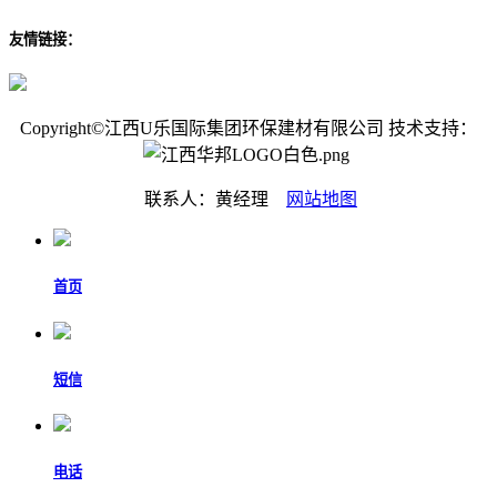
友情链接：
Copyright©江西U乐国际集团环保建材有限公司 技术支持：
联系人：黄经理
网站地图
首页
短信
电话