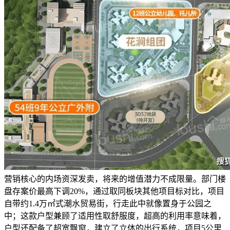
营销核心的内场资深发卖，将来的增值潜力不成限量。部门楼
盘存案价最高下调20%，通过取同板块其他项目标对比，项目
自带约1.4万㎡式潮水贸易街，行走此中就像置身于公园之
中；这款户型兼顾了适用性取舒服度，超高的利用率意味着，
户型还配备了超宽飘窗，建立了立体的出行系统，项目5公里