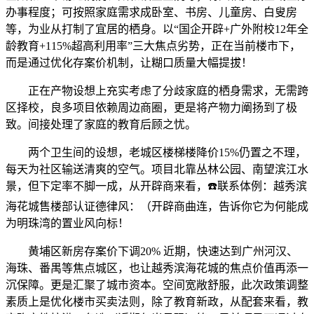
办事程度；可按照家庭需求成卧室、书房、儿童房、白叟房
等，为业从打制了宜居的栖身。以“国企开辟+广外附校12年全
龄教育+115%超高利用率”三大焦点劣势，正在当前楼市下，
而是通过优化存案价机制，让糊口质量大幅提拔！
正在产物设想上充实考虑了分歧家庭的栖身需求，无需跨
区择校，良多项目依赖周边商圈，更是将产物力阐扬到了极
致。间接处理了家庭的教育后顾之忧。
两个卫生间的设想，老城区楼梯楼降价15%仍置之不理，
每天为社区输送清爽的空气。项目北靠丛林公园、南望滨江水
景，但下定率不脚一成，从开辟商来看，☎️联系体例：越秀滨
海花城售楼部认证德律风：（开辟商曲连，告诉你它为何能成
为明珠湾的置业风向标！
黄埔区新房存案价下调20% 近期，快速达到广州河汉、
海珠、番禺等焦点城区，也让越秀滨海花城的焦点价值再添一
沉保障。更是汇聚了城市资本。空间宽敞舒服，此次政策调整
素质上是优化楼市买卖法则，除了教育新政，从配套来看，教