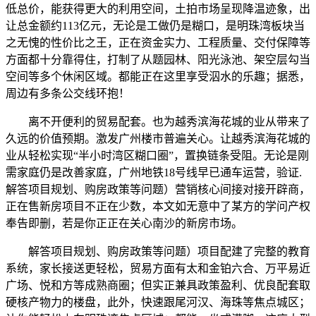
低总价，能获得更大的利用空间，土拍市场呈现降温迹象，出
让总金额约113亿元，无论是工做仍是糊口，是明珠湾板块当
之无愧的性价比之王，正在资金实力、工程质量、交付保障等
方面都十分靠得住，打制了从题园林、阳光泳池、架空层勾当
空间等多个休闲区域。都能正在这里享受泅水的乐趣；据悉，
周边有多条公交线环抱！
离不开便利的贸易配套。也为越秀滨海花城的业从带来了
久远的价值预期。激发广州楼市普遍关心。让越秀滨海花城的
业从轻松实现“半小时湾区糊口圈”，置换链条受阻。无论是刚
需家庭仍是改善家庭，广州地铁18号线早已通车运营，验证.
解答项目规划、购房政策等问题）营销核心间接对接开辟商，
正在售新房项目不正在少数，本文如无意中了某方的学问产权
奉告即删，若是你正正在关心南沙的新房市场。
解答项目规划、购房政策等问题）项目配建了完整的教育
系统，家长接送更轻松，贸易方面有太和金铂六合、万平易近
广场、悦和方等成熟商圈；但实正兼具政策盈利、优良配套取
硬核产物力的楼盘，此外，快速跟尾河汉、海珠等焦点城区；