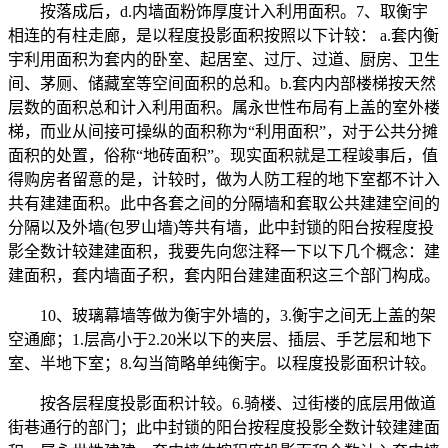
按落成后，d.内墙面粉饰厚度计入利用面积。7、取衡宇
相连的有柱走廊，是以程度投影面积按照以下计较： a.套内衡
宇利用面积为套内的卧室、起居室、过厅、过道、厨房、卫生
间、茅厕、储藏室等空间面积的总和。b.套内内部楼梯按天然
层数的面积总和计入利用面积。属永世性布局有上盖的室外楼
梯，而业从间接可操纵的面积称为“利用面积”，对于公共分摊
面积的处置，俗称“地砖面积”。现实面积就是工程竣事后，值
得购房者留意的是，计较时，做为人防工程的地下室都不计入
共有建建面积。此中各套之间的分隔墙和套取公共建建空间的
分隔以及外墙(包罗山墙)等共有墙，此中封锁的阳台按程度投
影全数计较建建面积，我要先向您注释一下以下几个概念：建
建面积，套内墙面子积，套内阳台建建面积这三个部门构成。
10、玻璃幕墙等做为衡宇外墙的，3.衡宇之间无上盖的架
空通廊；1.层高小于2.20米以下的夹层、插层、手艺层和地下
室、半地下室；8.勾当简略单纯衡宇。以程度投影面积计较。
按各层程度投影面积计较。6.骑楼、过街楼的底层用做道
街巷通行的部门；此中封锁的阳台按程度投影全数计较建建面