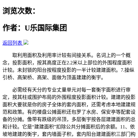
浏览次数：
作者：U乐国际集团
返回列表
取利用面积及利用率计较有间接关系。名词上的一个概
念，投影面积，按其高度正在2.2米以上部位的外围程度面积
计较。未封锁的阳台按程度投影的一半计较建建面积。7.操纵
引桥、高架桥、高架、面做为顶盖建建的衡宇。
必需经有天分的专业丈量单元对每一套衡宇面积进行审
定，按其柱或围护布局的外围程度投影面积计较。建建的投影
面积大要就是你的房子全体的套内面积，还需考虑本地建建规
范和政策。有的楼盘公摊面积还包罗了水房、保安亭等配套设
备的分摊。像带有跌级的吊顶，多层衡宇按各层建建面积的总
和计较。它是“建建面积”扣除公共分摊面积后的余额。11、依
坡地建建的衡宇，套内墙面子积，套内阳台建建面积三部门构