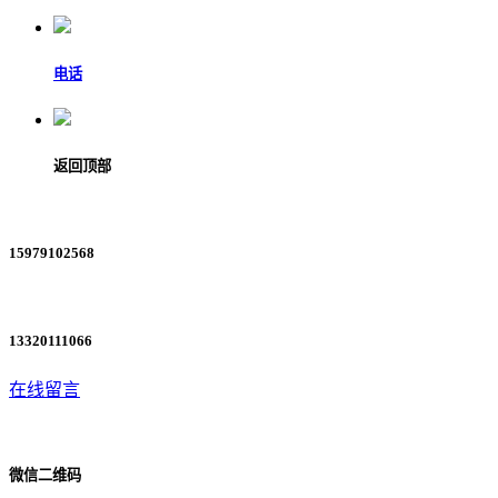
电话
返回顶部
15979102568
13320111066
在线留言
微信二维码