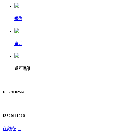
短信
电话
返回顶部
15979102568
13320111066
在线留言