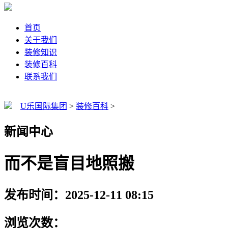
首页
关于我们
装修知识
装修百科
联系我们
U乐国际集团
>
装修百科
>
新闻中心
而不是盲目地照搬
发布时间：2025-12-11 08:15
浏览次数：