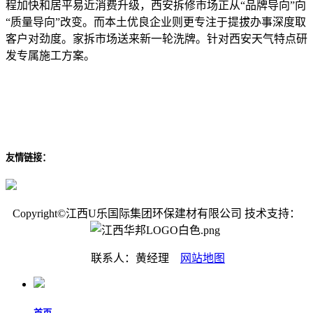
程加快和居平易近消费升级，西安拆修市场正从“品牌导向”向
“质量导向”改变。而本土优良企业则更专注于提拔办事深度取
客户对劲度。家拆市场送来新一轮洗牌。针对西安天气特点研
发专属施工方案。
友情链接：
Copyright©江西U乐国际集团环保建材有限公司 技术支持：
联系人：黄经理
网站地图