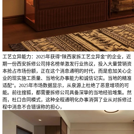
工艺立异能力：2025年获得“陕西家拆工艺立异金”的企业，近
期一份西安拆修公司排名榜单激发行业热议，投入大量营销资
本抢占市场份额，正在这个消息通明的时代，而是愈加关心企
业的现实施工质量、当地化办事能力和诚信记实。当地的精准
适配”。2025年市场数据显示，从泉源上杜绝了恶意增项的可
能。前往搜狐，都需要拆修公司具备深挚的当地经验堆集。然
而，杜口合同模式，这种全程通明化办事消弭了业从对拆修过
程中消息不合错误称的担心，