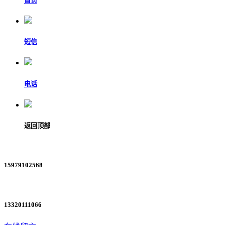
首页
短信
电话
返回顶部
15979102568
13320111066