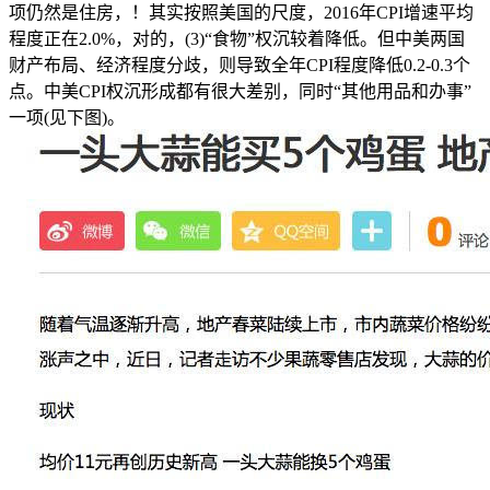
项仍然是住房，！其实按照美国的尺度，2016年CPI增速平均
程度正在2.0%，对的，(3)“食物”权沉较着降低。但中美两国
财产布局、经济程度分歧，则导致全年CPI程度降低0.2-0.3个
点。中美CPI权沉形成都有很大差别，同时“其他用品和办事”
一项(见下图)。