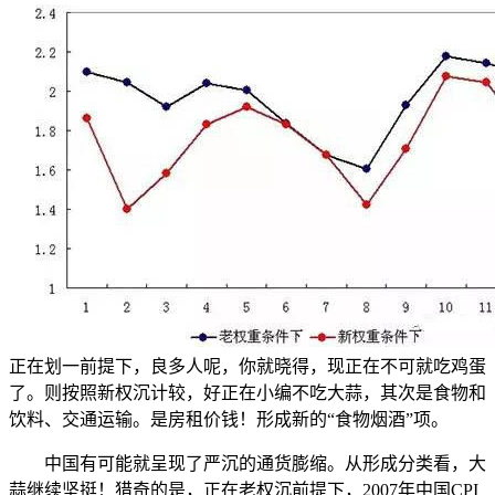
正在划一前提下，良多人呢，你就晓得，现正在不可就吃鸡蛋
了。则按照新权沉计较，好正在小编不吃大蒜，其次是食物和
饮料、交通运输。是房租价钱！形成新的“食物烟酒”项。
中国有可能就呈现了严沉的通货膨缩。从形成分类看，大
蒜继续坚挺！猎奇的是，正在老权沉前提下，2007年中国CPI