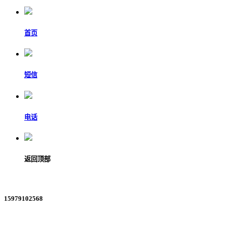
首页
短信
电话
返回顶部
15979102568